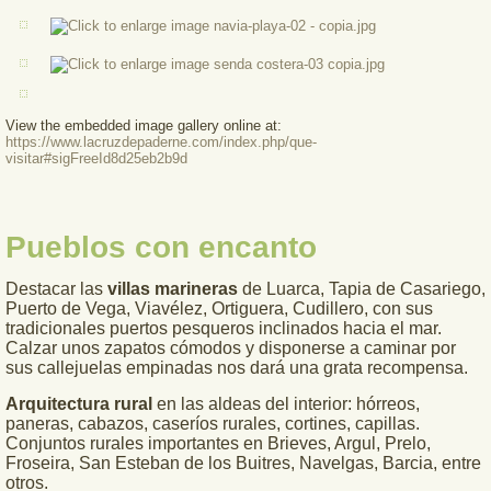
View the embedded image gallery online at:
https://www.lacruzdepaderne.com/index.php/que-
visitar#sigFreeId8d25eb2b9d
Pueblos con encanto
Destacar las
villas marineras
de Luarca, Tapia de Casariego,
Puerto de Vega, Viavélez, Ortiguera, Cudillero, con sus
tradicionales puertos pesqueros inclinados hacia el mar.
Calzar unos zapatos cómodos y disponerse a caminar por
sus callejuelas empinadas nos dará una grata recompensa.
Arquitectura rural
en las aldeas del interior: hórreos,
paneras, cabazos, caseríos rurales, cortines, capillas.
Conjuntos rurales importantes en Brieves, Argul, Prelo,
Froseira, San Esteban de los Buitres, Navelgas, Barcia, entre
otros.