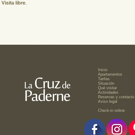
Visita libre.
Inicio
Apartamentos
Tarifas
Situación
Qué visitar
Actividades
Reservas y contacto
Aviso legal
Check-in online