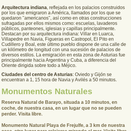
Arquitectura indiana
, reflejada en los palacios construidos
por los que emigraron a América, llamados por los que se
quedaron "americanos", así como en otras construcciones
sufragadas por ellos mismos como: escuelas, lavaderos
públicos, panteones, iglesias y capillas principalmente.
Destacan por su arquitectura indiana: Villar en Luarca,
Villapedre en Navia, Figueras en Castropol, El Pito en
Cudillero y Boal, este último pueblo dispone de una calle de
un kilómetro de longitud con una sucesión de palacios de
diversos estilos. La emigración en esta zona de Asturias fue
principalmente hacia Argentina y Cuba, a diferencia del
Oriente dirigida sobre todo a Méjico.
Ciudades del centro de Asturias
: Oviedo y Gijón se
encuentran a 1, 15 hora de Navia y Avilés a 50 minutos.
Monumentos Naturales
Reserva Natural de Barayo
, situada a 10 minutos, en
coche, de nuestra casa, en un lugar que no se pueden
perder. Visita libre.
Monumento Natural Playa de Frejulfe
, a 3 km de nuestra