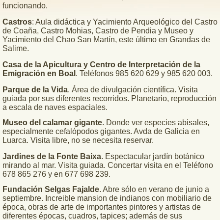
funcionando.
Castros
: Aula didáctica y Yacimiento Arqueológico del Castro
de Coaña, Castro Mohias, Castro de Pendia y Museo y
Yacimiento del Chao San Martín, este último en Grandas de
Salime.
Casa de la Apicultura y Centro de Interpretación de la
Emigración en Boal
. Teléfonos 985 620 629 y 985 620 003.
Parque de la Vida
. Área de divulgación científica. Visita
guiada por sus diferentes recorridos. Planetario, reproducción
a escala de naves espaciales.
Museo del calamar gigante
. Donde ver especies abisales,
especialmente cefalópodos gigantes. Avda de Galicia en
Luarca. Visita libre, no se necesita reservar.
Jardines de la Fonte Baixa
. Espectacular jardín botánico
mirando al mar. Visita guiada. Concertar visita en el Teléfono
678 865 276 y en 677 698 239.
Fundación Selgas Fajalde
. Abre sólo en verano de junio a
septiembre. Increible mansion de indianos con mobiliario de
época, obras de arte de importantes pintores y artistas de
diferentes épocas, cuadros, tapices; además de sus