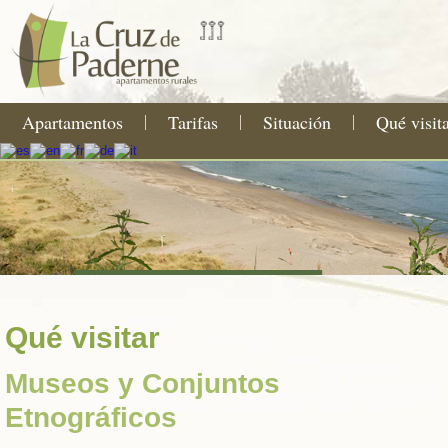
Apartamentos
Tarifas
Situación
Qué visit
Qué visitar
Museos y Conjuntos
Etnográficos