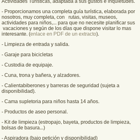
Actividades Turísticas, adaptada a sus gustos e inquietudes.
- Proporcionamos una completa guía turística, elaborada por
nosotros, muy completa, con rutas, visitas, museos,
actividades para niños,... para que no necesite planificar sus
vacaciones y según de los días que dispone visitar lo mas
interesante. (
enlace en PDF de un extracto
).
- Limpieza de entrada y salida.
- Garaje para bicicletas
- Custodia de equipaje.
- Cuna, trona y bañera, y alzadores.
- Calientabiberones y barreras de seguridad (sujeta a
disponibilidad).
- Cama supletoria para niños hasta 14 años.
- Productos de aseo personal.
- Kit de limpieza (estropajo, bayeta, productos de limpieza,
bolsas de basura...)
- Aspiradora (bajo petición y disponibilidad)