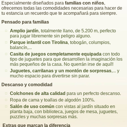
Especialmente diseñados para
familias con niños
,
ofrecemos todas las comodidades necesarias para hacer de
tu estancia un recuerdo que te acompañará para siempre.
Pensado para familias
Amplio jardín
, totalmente llano, de 5.200 m, perfecto
para jugar libremente sin peligro alguno.
Parque infantil con Tirolina
, tobogán, columpios,
balancín,...
Casita de juegos completamente equipada
con todo
tipo de juguetes para que desarrollen la imaginación los
más pequeños de la casa. No querrán irse de aquí!!
Juguetes, carrilanas y un montón de sorpresas
,... y
mucho espacio para divertirse sin parar.
Descanso y comodidad
Colchones de alta calidad
para un perfecto descanso.
Ropa de cama y toallas de algodón 100%.
Salón de uso común
con vistas al jardín situado en
planta baja, con biblioteca, juegos de mesa, juguetes,
puzzles y muchas sorpresas más.
Extras que marcan la diferencia