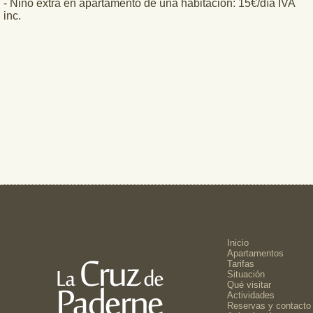
- Niño extra en apartamento de una habitación: 15€/día IVA
inc.
Inicio
Apartamentos
Tarifas
Situación
Qué visitar
Actividades
Reservas y contacto