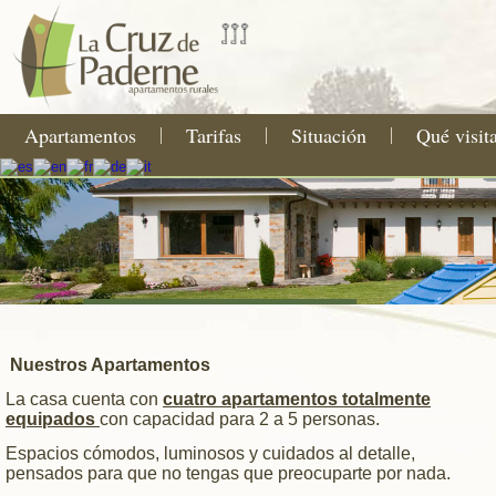
Apartamentos
Tarifas
Situación
Qué visit
Nuestros Apartamentos
La casa cuenta con
cuatro apartamentos totalmente
equipados
con capacidad para 2 a 5 personas.
Espacios cómodos, luminosos y cuidados al detalle,
pensados para que no tengas que preocuparte por nada.