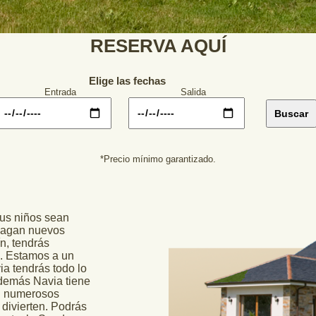
RESERVA AQUÍ
Elige las fechas
Entrada
Salida
*Precio mínimo garantizado.
tus niños sean
 hagan nuevos
ín, tendrás
s. Estamos a un
ia tendrás todo lo
Además Navia tiene
on numerosos
 divierten. Podrás