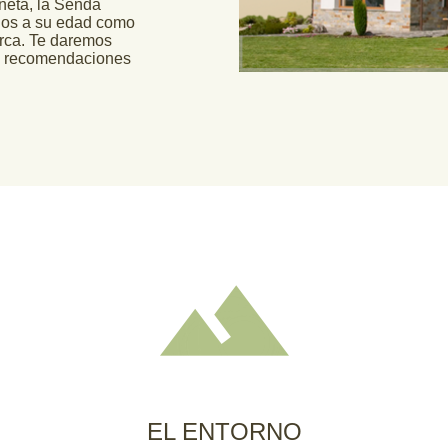
neta, la Senda
ados a su edad como
rca. Te daremos
 y recomendaciones
EL ENTORNO