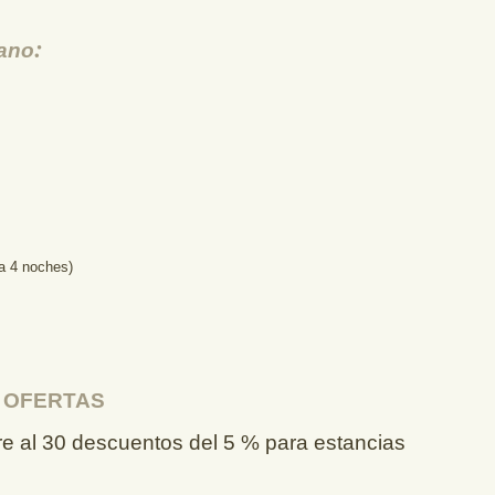
:
rano
a 4 noches)
 OFERTAS
e al 30 descuentos del 5 % para estancias