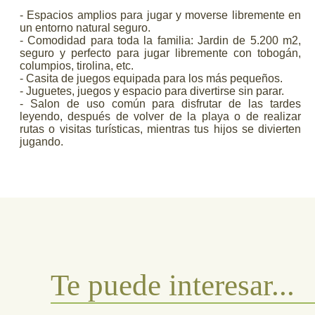
- Espacios amplios para jugar y moverse libremente en
un entorno natural seguro.
- Comodidad para toda la familia: Jardin de 5.200 m2,
seguro y perfecto para jugar libremente con tobogán,
columpios, tirolina, etc.
- Casita de juegos equipada para los más pequeños.
- Juguetes, juegos y espacio para divertirse sin parar.
- Salon de uso común para disfrutar de las tardes
leyendo, después de volver de la playa o de realizar
rutas o visitas turísticas, mientras tus hijos se divierten
jugando.
Te puede interesar...