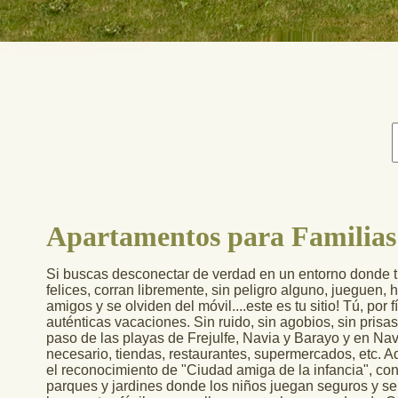
Apartamentos para Familias
Si buscas desconectar de verdad en un entorno donde 
felices, corran libremente, sin peligro alguno, jueguen,
amigos y se olviden del móvil....este es tu sitio! Tú, por f
auténticas vacaciones. Sin ruido, sin agobios, sin prisa
paso de las playas de Frejulfe, Navia y Barayo y en Nav
necesario, tiendas, restaurantes, supermercados, etc. 
el reconocimiento de "Ciudad amiga de la infancia", c
parques y jardines donde los niños juegan seguros y se