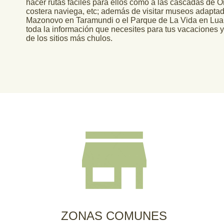
hacer rutas fáciles para ellos como a las cascadas de O
costera naviega, etc; además de visitar museos adapt
Mazonovo en Taramundi o el Parque de La Vida en Lua
toda la información que necesites para tus vacaciones
de los sitios más chulos.
ZONAS COMUNES