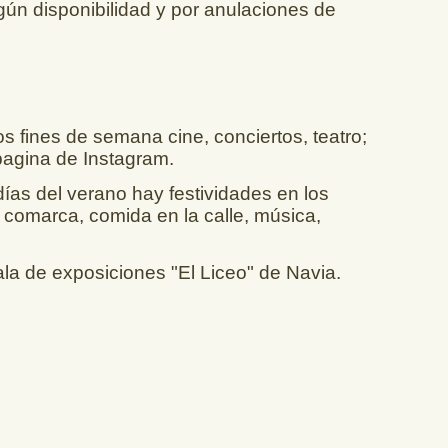
gún disponibilidad y por anulaciones de
 fines de semana cine, conciertos, teatro;
pagina de Instagram.
ías del verano hay festividades en los
comarca, comida en la calle, música,
a de exposiciones "El Liceo" de Navia.